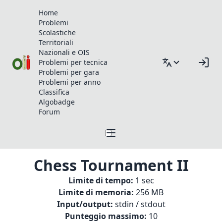
Home
Problemi
Scolastiche
Territoriali
Nazionali e OIS
Problemi per tecnica
Problemi per gara
Problemi per anno
Classifica
Algobadge
Forum
Chess Tournament II
Limite di tempo:
1 sec
Limite di memoria:
256 MB
Input/output:
stdin / stdout
Punteggio massimo:
10