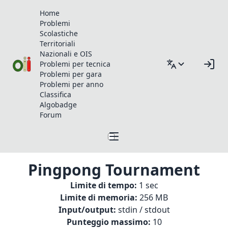
Home
Problemi
Scolastiche
Territoriali
Nazionali e OIS
Problemi per tecnica
Problemi per gara
Problemi per anno
Classifica
Algobadge
Forum
Pingpong Tournament
Limite di tempo:
1 sec
Limite di memoria:
256 MB
Input/output:
stdin / stdout
Punteggio massimo:
10