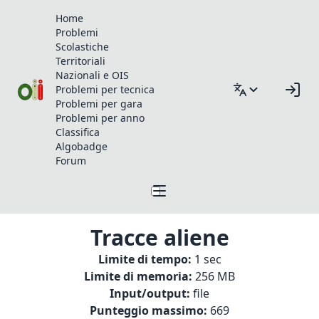
Home
Problemi
Scolastiche
Territoriali
Nazionali e OIS
Problemi per tecnica
Problemi per gara
Problemi per anno
Classifica
Algobadge
Forum
Tracce aliene
Limite di tempo:
1 sec
Limite di memoria:
256 MB
Input/output:
file
Punteggio massimo:
669