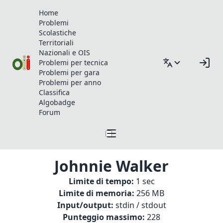
Home
Problemi
Scolastiche
Territoriali
Nazionali e OIS
Problemi per tecnica
Problemi per gara
Problemi per anno
Classifica
Algobadge
Forum
Johnnie Walker
Limite di tempo:
1 sec
Limite di memoria:
256 MB
Input/output:
stdin / stdout
Punteggio massimo:
228