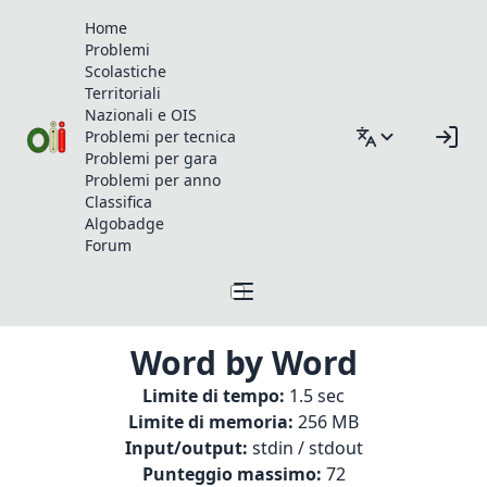
Home
Problemi
Scolastiche
Territoriali
Nazionali e OIS
Problemi per tecnica
Problemi per gara
Problemi per anno
Classifica
Algobadge
Forum
Word by Word
Limite di tempo:
1.5 sec
Limite di memoria:
256 MB
Input/output:
stdin / stdout
Punteggio massimo:
72