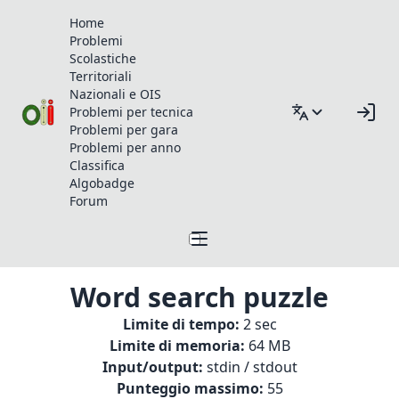
Home
Problemi
Scolastiche
Territoriali
Nazionali e OIS
Problemi per tecnica
Problemi per gara
Problemi per anno
Classifica
Algobadge
Forum
Word search puzzle
Limite di tempo:
2 sec
Limite di memoria:
64 MB
Input/output:
stdin / stdout
Punteggio massimo:
55