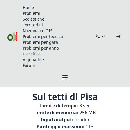
Home
Problemi
Scolastiche
Territoriali
Nazionali e OIS
Problemi per tecnica
Problemi per gara
Problemi per anno
Classifica
Algobadge
Forum
Sui tetti di Pisa
Limite di tempo:
3 sec
Limite di memoria:
256 MB
Input/output:
grader
Punteggio massimo:
113