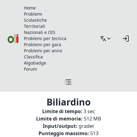
Home
Problemi
Scolastiche
Territoriali
Nazionali e OIS
Problemi per tecnica
Problemi per gara
Problemi per anno
Classifica
Algobadge
Forum
Biliardino
Limite di tempo:
3 sec
Limite di memoria:
512 MB
Input/output:
grader
Punteggio massimo:
513