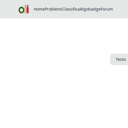
Home
Problemi
Classifica
Algobadge
Forum
Testo