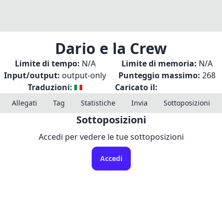
Dario e la Crew
Limite di tempo:
N/A
Limite di memoria:
N/A
Input/output:
output-only
Punteggio massimo:
268
Traduzioni:
Caricato il:
Allegati
Tag
Statistiche
Invia
Sottoposizioni
Sottoposizioni
Accedi per vedere le tue sottoposizioni
Accedi