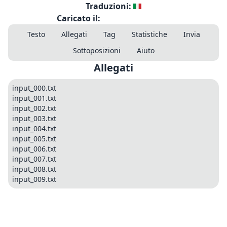
Traduzioni:
Caricato il:
Testo
Allegati
Tag
Statistiche
Invia
Sottoposizioni
Aiuto
Allegati
input_000.txt
input_001.txt
input_002.txt
input_003.txt
input_004.txt
input_005.txt
input_006.txt
input_007.txt
input_008.txt
input_009.txt