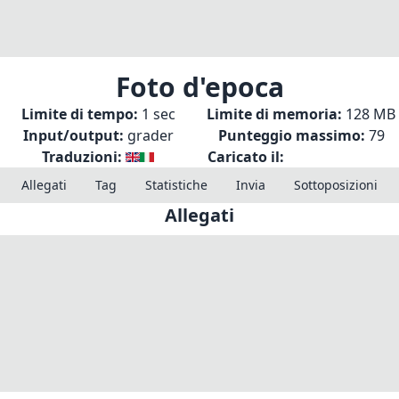
Foto d'epoca
Limite di tempo:
1 sec
Limite di memoria:
128 MB
Input/output:
grader
Punteggio massimo:
79
Traduzioni:
Caricato il:
Allegati
Tag
Statistiche
Invia
Sottoposizioni
Allegati