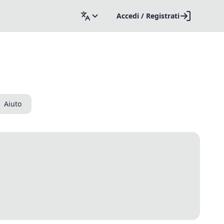
Accedi / Registrati
Aiuto