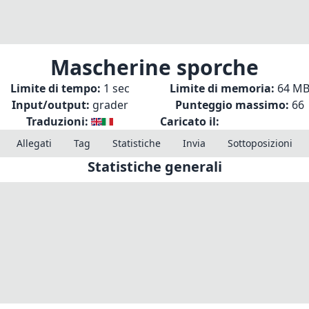
Mascherine sporche
Limite di tempo:
1 sec
Limite di memoria:
64 M
Input/output:
grader
Punteggio massimo:
66
Traduzioni:
Caricato il:
Allegati
Tag
Statistiche
Invia
Sottoposizioni
Statistiche generali