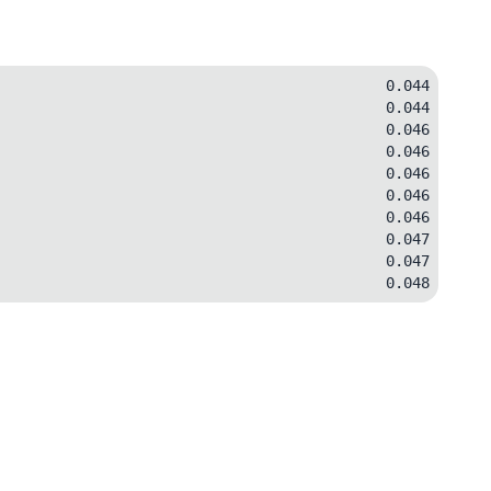
0.044
0.044
0.046
0.046
0.046
0.046
0.046
0.047
0.047
0.048