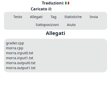
Traduzioni:
Caricato il:
Testo
Allegati
Tag
Statistiche
Invia
Sottoposizioni
Aiuto
Allegati
grader.cpp
morra.cpp
morra.input0.txt
morra.input1.txt
morra.output0.txt
morra.output1.txt