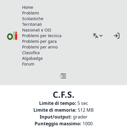
Home
Problemi
Scolastiche
Territoriali
Nazionali e OIS
Problemi per tecnica
Problemi per gara
Problemi per anno
Classifica
Algobadge
Forum
C.F.S.
Limite di tempo:
5 sec
Limite di memoria:
512 MB
Input/output:
grader
Punteggio massimo:
1000