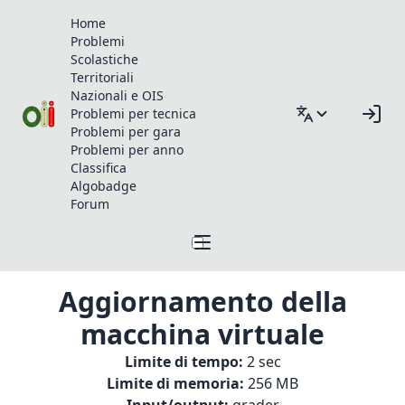
Home
Problemi
Scolastiche
Territoriali
Nazionali e OIS
Problemi per tecnica
Problemi per gara
Problemi per anno
Classifica
Algobadge
Forum
Aggiornamento della
macchina virtuale
Limite di tempo:
2 sec
Limite di memoria:
256 MB