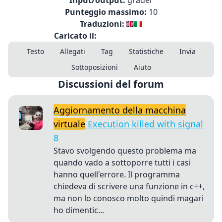
Input/output:
grader
Punteggio massimo:
10
Traduzioni:
Caricato il:
Testo
Allegati
Tag
Statistiche
Invia
Sottoposizioni
Aiuto
Discussioni del forum
Aggiornamento della macchina
virtuale
Execution killed with signal
8
Stavo svolgendo questo problema ma
quando vado a sottoporre tutti i casi
hanno quell'errore. Il programma
chiedeva di scrivere una funzione in c++,
ma non lo conosco molto quindi magari
ho dimentic...