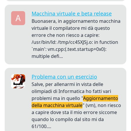
Macchina virtuale e beta release
Buonasera, in aggiornamento macchina
virtuale il compilatore mi dà questo
errore che non riesco a capire:
/usr/bin/ld: /tmp/cc4SXJSj.o: in function
`main': vm.cpp:(.text.startup+0x0):
multiple defi...
Problema con un esercizio
Salve, per allenarmi in vista delle
olimpiadi di Informatica ho fatti vari
problemi ma in quello "
Aggiornamento
della macchina virtuale
" (vm), non riesco
a capire dove sta il mio errore siccome
quando lo compilo dal sito mi da
61/100....