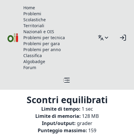
Home
Problemi
Scolastiche
Territoriali
Nazionali e OIS
Problemi per tecnica
Problemi per gara
Problemi per anno
Classifica
Algobadge
Forum
Scontri equilibrati
Limite di tempo:
1 sec
Limite di memoria:
128 MB
Input/output:
grader
Punteggio massimo:
159