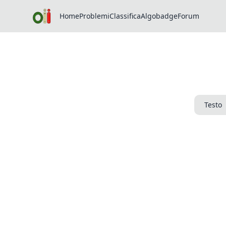
Home
Problemi
Classifica
Algobadge
Forum
Testo