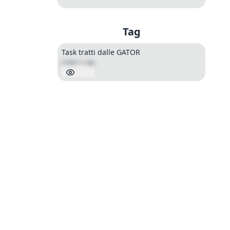
Tag
Task tratti dalle GATOR
57871136