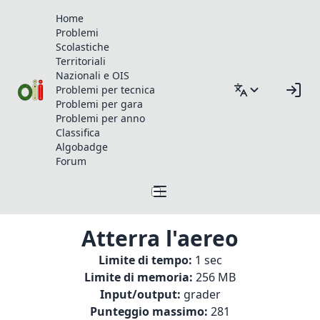
Home
Problemi
Scolastiche
Territoriali
Nazionali e OIS
Problemi per tecnica
Problemi per gara
Problemi per anno
Classifica
Algobadge
Forum
Atterra l'aereo
Limite di tempo:
1 sec
Limite di memoria:
256 MB
Input/output:
grader
Punteggio massimo:
281