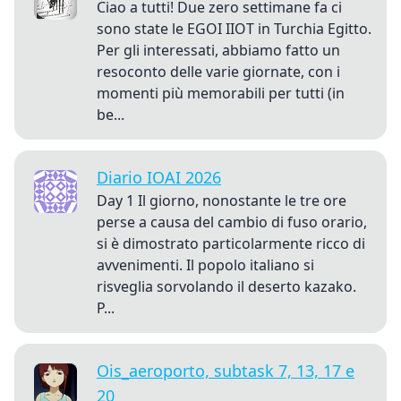
Ciao a tutti! Due zero settimane fa ci
sono state le EGOI IIOT in Turchia Egitto.
Per gli interessati, abbiamo fatto un
resoconto delle varie giornate, con i
momenti più memorabili per tutti (in
be...
Diario IOAI 2026
Day 1 Il giorno, nonostante le tre ore
perse a causa del cambio di fuso orario,
si è dimostrato particolarmente ricco di
avvenimenti. Il popolo italiano si
risveglia sorvolando il deserto kazako.
P...
Ois_aeroporto, subtask 7, 13, 17 e
20