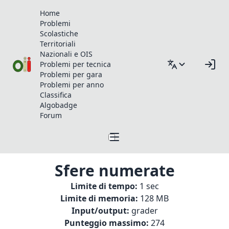
Home
Problemi
Scolastiche
Territoriali
Nazionali e OIS
Problemi per tecnica
Problemi per gara
Problemi per anno
Classifica
Algobadge
Forum
Sfere numerate
Limite di tempo:
1 sec
Limite di memoria:
128 MB
Input/output:
grader
Punteggio massimo:
274