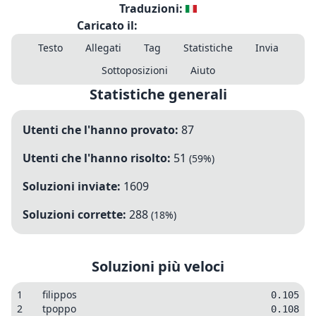
Traduzioni:
Caricato il:
Testo
Allegati
Tag
Statistiche
Invia
Sottoposizioni
Aiuto
Statistiche generali
Utenti che l'hanno provato:
87
Utenti che l'hanno risolto:
51
(
59
%)
Soluzioni inviate:
1609
Soluzioni corrette:
288
(
18
%)
Soluzioni più veloci
1
filippos
0.105
2
tpoppo
0.108