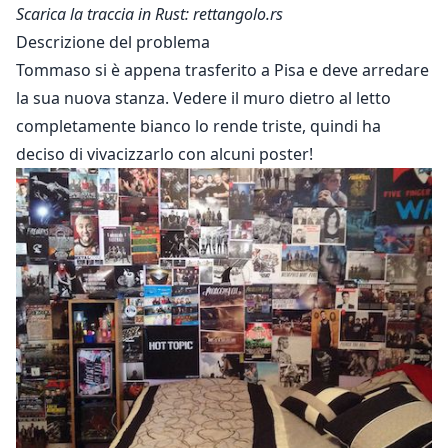
Scarica la traccia in Rust:
rettangolo.rs
Descrizione del problema
Tommaso si è appena trasferito a Pisa e deve arredare
la sua nuova stanza. Vedere il muro dietro al letto
completamente bianco lo rende triste, quindi ha
deciso di vivacizzarlo con alcuni poster!