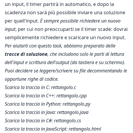
un input, il timer partirà in automatico, e dopo la
scadenza non sarà più possibile inviare una soluzione
per quell'input.
È sempre possibile richiedere un nuovo
input
, per cui non preoccuparti se il timer scade: dovrai
semplicemente richiedere e scaricare un nuovo input.
Per aiutarti con questo task, abbiamo preparato delle
tracce di soluzione
, che includono solo le parti di lettura
dell'input e scrittura dell'output (da tastiera e su schermo).
Puoi decidere se leggere/scrivere su file decommentando le
opportune righe di codice.
Scarica la traccia in C:
rettangolo.c
Scarica la traccia in C++:
rettangolo.cpp
Scarica la traccia in Python:
rettangolo.py
Scarica la traccia in Java:
rettangolo.java
Scarica la traccia in C#:
rettangolo.cs
Scarica la traccia in JavaScript:
rettangolo.html