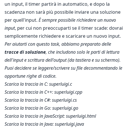
un input, il timer partirà in automatico, e dopo la
scadenza non sarà più possibile inviare una soluzione
per quell'input.
È sempre possibile richiedere un nuovo
input
, per cui non preoccuparti se il timer scade: dovrai
semplicemente richiedere e scaricare un nuovo input.
Per aiutarti con questo task, abbiamo preparato delle
tracce di soluzione
, che includono solo le parti di lettura
dell'input e scrittura dell'output (da tastiera e su schermo).
Puoi decidere se leggere/scrivere su file decommentando le
opportune righe di codice.
Scarica la traccia in C:
superluigi.c
Scarica la traccia in C++:
superluigi.cpp
Scarica la traccia in C#:
superluigi.cs
Scarica la traccia in Go:
superluigi.go
Scarica la traccia in JavaScript:
superluigi.html
Scarica la traccia in Java:
superluigi.java