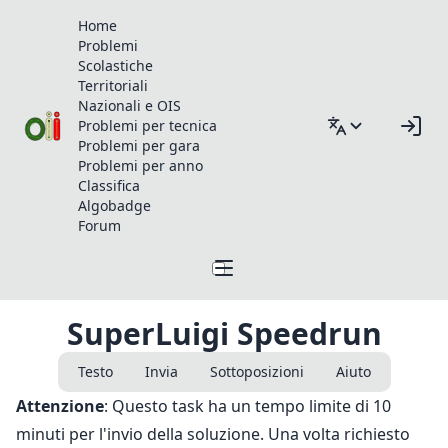
Home
Problemi
Scolastiche
Territoriali
Nazionali e OIS
Problemi per tecnica
Problemi per gara
Problemi per anno
Classifica
Algobadge
Forum
SuperLuigi Speedrun
Testo
Invia
Sottoposizioni
Aiuto
Attenzione
: Questo task ha un tempo limite di 10
minuti per l'invio della soluzione. Una volta richiesto