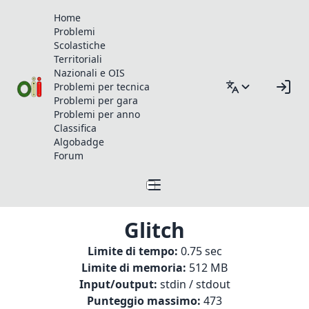
Home
Problemi
Scolastiche
Territoriali
Nazionali e OIS
Problemi per tecnica
Problemi per gara
Problemi per anno
Classifica
Algobadge
Forum
Glitch
Limite di tempo:
0.75 sec
Limite di memoria:
512 MB
Input/output:
stdin / stdout
Punteggio massimo:
473