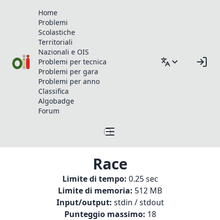
Home
Problemi
Scolastiche
Territoriali
Nazionali e OIS
Problemi per tecnica
Problemi per gara
Problemi per anno
Classifica
Algobadge
Forum
Race
Limite di tempo:
0.25 sec
Limite di memoria:
512 MB
Input/output:
stdin / stdout
Punteggio massimo:
18