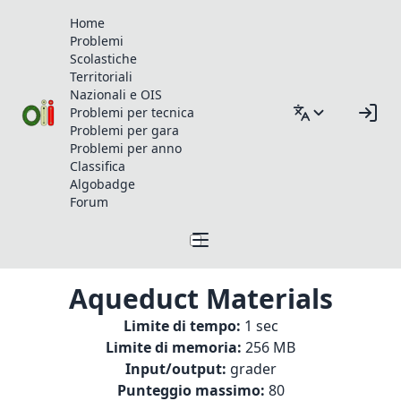
Home
Problemi
Scolastiche
Territoriali
Nazionali e OIS
Problemi per tecnica
Problemi per gara
Problemi per anno
Classifica
Algobadge
Forum
Aqueduct Materials
Limite di tempo:
1 sec
Limite di memoria:
256 MB
Input/output:
grader
Punteggio massimo:
80