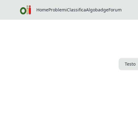
Home
Problemi
Classifica
Algobadge
Forum
Testo