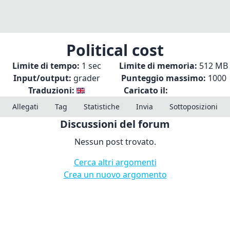
Political cost
Limite di tempo:
1 sec
Limite di memoria:
512 MB
Input/output:
grader
Punteggio massimo:
1000
Traduzioni:
Caricato il:
Allegati
Tag
Statistiche
Invia
Sottoposizioni
Discussioni del forum
Nessun post trovato.
Cerca altri argomenti
Crea un nuovo argomento