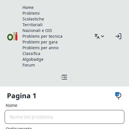
Home
Problemi
Scolastiche
Territoriali
Nazionali e OIS
Problemi per tecnica
Problemi per gara
Problemi per anno
Classifica
Algobadge
Forum
Pagina 1
Nome
Ordinamento