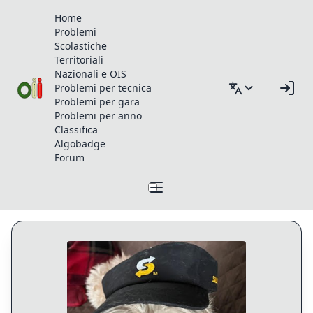
Home
Problemi
Scolastiche
Territoriali
Nazionali e OIS
Problemi per tecnica
Problemi per gara
Problemi per anno
Classifica
Algobadge
Forum
Profilo di Francisco_Martin