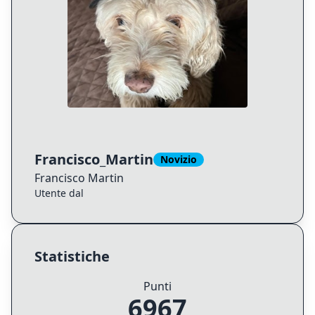
Francisco_Martin
Novizio
Francisco
Martin
Utente dal
Statistiche
Punti
6967