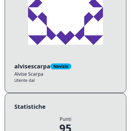
alvisescarpa
Novizio
Alvise
Scarpa
Utente dal
Statistiche
Punti
95