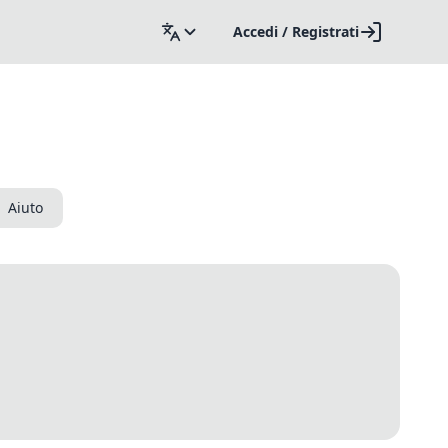
Accedi / Registrati
Aiuto