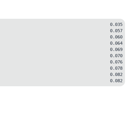
0.035
0.057
0.060
0.064
0.069
0.070
0.076
0.078
0.082
0.082