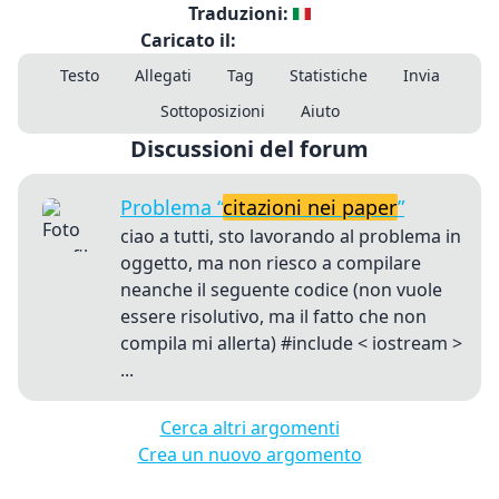
Traduzioni:
Caricato il:
Testo
Allegati
Tag
Statistiche
Invia
Sottoposizioni
Aiuto
Discussioni del forum
Problema “
citazioni nei paper
”
ciao a tutti, sto lavorando al problema in
oggetto, ma non riesco a compilare
neanche il seguente codice (non vuole
essere risolutivo, ma il fatto che non
compila mi allerta) #include < iostream >
...
Cerca altri argomenti
Crea un nuovo argomento