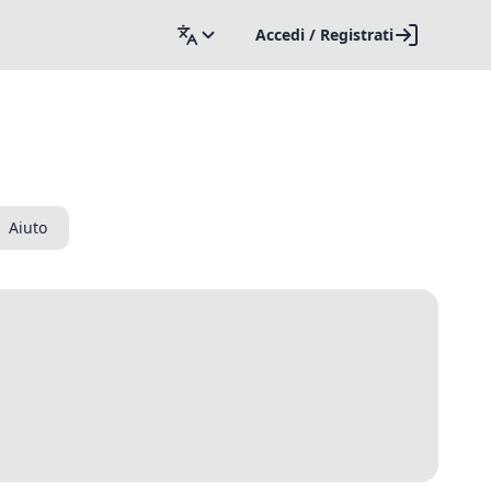
Accedi / Registrati
Aiuto