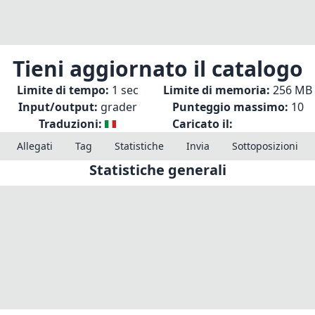
Tieni aggiornato il catalogo
Limite di tempo:
1 sec
Limite di memoria:
256 MB
Input/output:
grader
Punteggio massimo:
10
Traduzioni:
Caricato il:
Allegati
Tag
Statistiche
Invia
Sottoposizioni
Statistiche generali