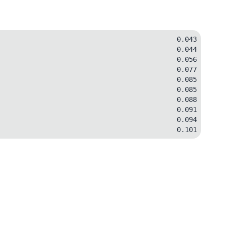
0.043
0.044
0.056
0.077
0.085
0.085
0.088
0.091
0.094
0.101