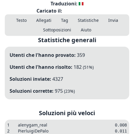
Traduzioni:
Caricato il:
Testo
Allegati
Tag
Statistiche
Invia
Sottoposizioni
Aiuto
Statistiche generali
Utenti che l'hanno provato:
359
Utenti che l'hanno risolto:
182
(
51
%)
Soluzioni inviate:
4327
Soluzioni corrette:
975
(
23
%)
Soluzioni più veloci
1
alenygam_real
0.008
2
PierluigiDePalo
0.011