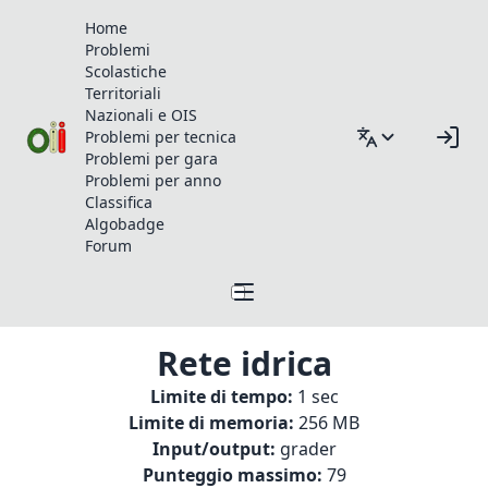
Home
Problemi
Scolastiche
Territoriali
Nazionali e OIS
Problemi per tecnica
Problemi per gara
Problemi per anno
Classifica
Algobadge
Forum
Rete idrica
Limite di tempo:
1 sec
Limite di memoria:
256 MB
Input/output:
grader
Punteggio massimo:
79