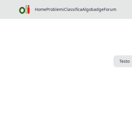
Home
Problemi
Classifica
Algobadge
Forum
Testo