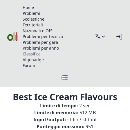
Home
Problemi
Scolastiche
Territoriali
Nazionali e OIS
Problemi per tecnica
Problemi per gara
Problemi per anno
Classifica
Algobadge
Forum
Best Ice Cream Flavours
Limite di tempo:
2 sec
Limite di memoria:
512 MB
Input/output:
stdin / stdout
Punteggio massimo:
951