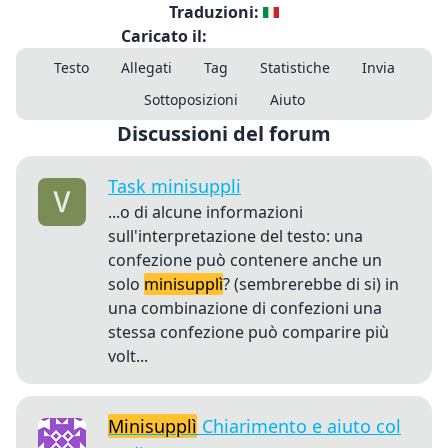
Traduzioni:
Caricato il:
Testo
Allegati
Tag
Statistiche
Invia
Sottoposizioni
Aiuto
Discussioni del forum
Task minisuppli
...o di alcune informazioni
sull'interpretazione del testo: una
confezione può contenere anche un
solo
minisupplì
? (sembrerebbe di si) in
una combinazione di confezioni una
stessa confezione può comparire più
volt...
Minisupplì
Chiarimento e aiuto col