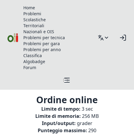
Home
Problemi
Scolastiche
Territoriali
Nazionali e OIS
Problemi per tecnica
Problemi per gara
Problemi per anno
Classifica
Algobadge
Forum
Ordine online
Limite di tempo:
3 sec
Limite di memoria:
256 MB
Input/output:
grader
Punteggio massimo:
290