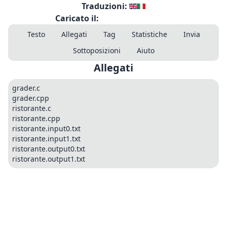
Traduzioni:
Caricato il:
Testo
Allegati
Tag
Statistiche
Invia
Sottoposizioni
Aiuto
Allegati
grader.c
grader.cpp
ristorante.c
ristorante.cpp
ristorante.input0.txt
ristorante.input1.txt
ristorante.output0.txt
ristorante.output1.txt