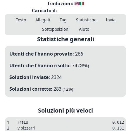
Traduzioni:
Caricato il:
Testo
Allegati
Tag
Statistiche
Invia
Sottoposizioni
Aiuto
Statistiche generali
Utenti che l'hanno provato:
266
Utenti che l'hanno risolto:
74
(
28
%)
Soluzioni inviate:
2324
Soluzioni corrette:
283
(
12
%)
Soluzioni più veloci
1
FraLu
0.012
2
v.bizzarri
0.131