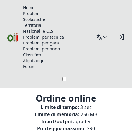
Home
Problemi
Scolastiche
Territoriali
Nazionali e OIS
Problemi per tecnica
Problemi per gara
Problemi per anno
Classifica
Algobadge
Forum
Ordine online
Limite di tempo:
3 sec
Limite di memoria:
256 MB
Input/output:
grader
Punteggio massimo:
290