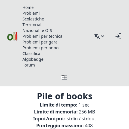
Home
Problemi
Scolastiche
Territoriali
Nazionali e OIS
Problemi per tecnica
Problemi per gara
Problemi per anno
Classifica
Algobadge
Forum
Pile of books
Limite di tempo:
1 sec
Limite di memoria:
256 MB
Input/output:
stdin / stdout
Punteggio massimo:
408