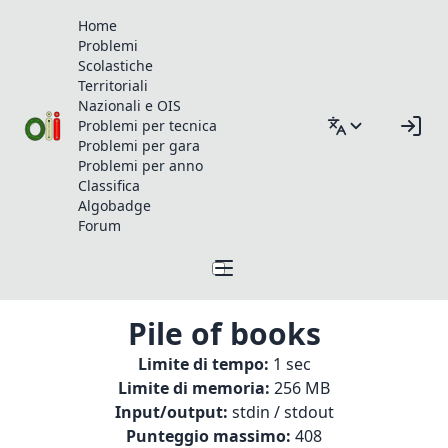
Home
Problemi
Scolastiche
Territoriali
Nazionali e OIS
Problemi per tecnica
Problemi per gara
Problemi per anno
Classifica
Algobadge
Forum
Pile of books
Limite di tempo:
1 sec
Limite di memoria:
256 MB
Input/output:
stdin / stdout
Punteggio massimo:
408