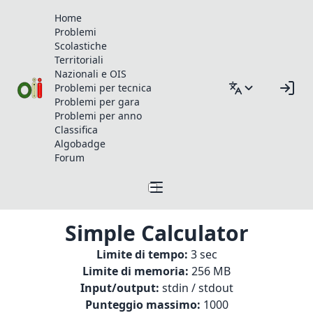
Home
Problemi
Scolastiche
Territoriali
Nazionali e OIS
Problemi per tecnica
Problemi per gara
Problemi per anno
Classifica
Algobadge
Forum
Simple Calculator
Limite di tempo:
3 sec
Limite di memoria:
256 MB
Input/output:
stdin / stdout
Punteggio massimo:
1000