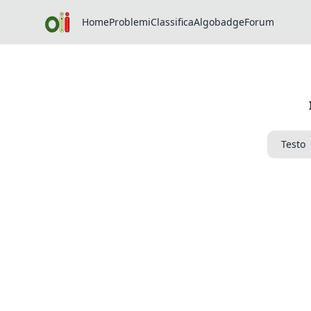
Home
Problemi
Classifica
Algobadge
Forum
Testo