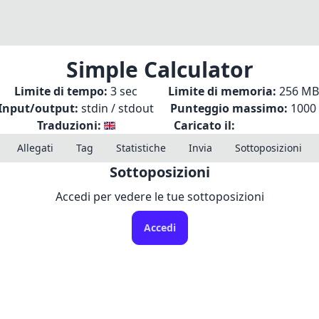
Simple Calculator
Limite di tempo:
3 sec
Limite di memoria:
256 MB
Input/output:
stdin / stdout
Punteggio massimo:
1000
Traduzioni:
Caricato il:
Allegati
Tag
Statistiche
Invia
Sottoposizioni
Sottoposizioni
Accedi per vedere le tue sottoposizioni
Accedi