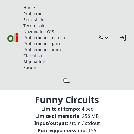
Home
Problemi
Scolastiche
Territoriali
Nazionali e OIS
Problemi per tecnica
Problemi per gara
Problemi per anno
Classifica
Algobadge
Forum
Funny Circuits
Limite di tempo:
4 sec
Limite di memoria:
256 MB
Input/output:
stdin / stdout
Punteggio massimo:
155