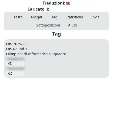
Traduzioni:
Caricato il:
Testo
Allegati
Tag
Statistiche
Invia
Sottoposizioni
Aiuto
Tag
OIS 2019/20
OIS Round 1
Olimpiadi di Informatica a Squadre
706980450
706429266