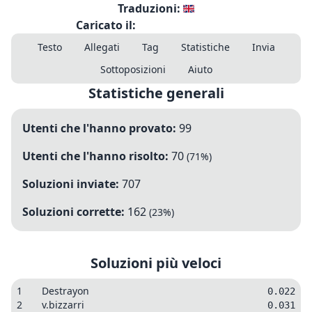
Traduzioni:
Caricato il:
Testo
Allegati
Tag
Statistiche
Invia
Sottoposizioni
Aiuto
Statistiche generali
Utenti che l'hanno provato:
99
Utenti che l'hanno risolto:
70
(
71
%)
Soluzioni inviate:
707
Soluzioni corrette:
162
(
23
%)
Soluzioni più veloci
1
Destrayon
0.022
2
v.bizzarri
0.031