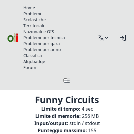
Home
Problemi
Scolastiche
Territoriali
Nazionali e OIS
Problemi per tecnica
Problemi per gara
Problemi per anno
Classifica
Algobadge
Forum
Funny Circuits
Limite di tempo:
4 sec
Limite di memoria:
256 MB
Input/output:
stdin / stdout
Punteggio massimo:
155