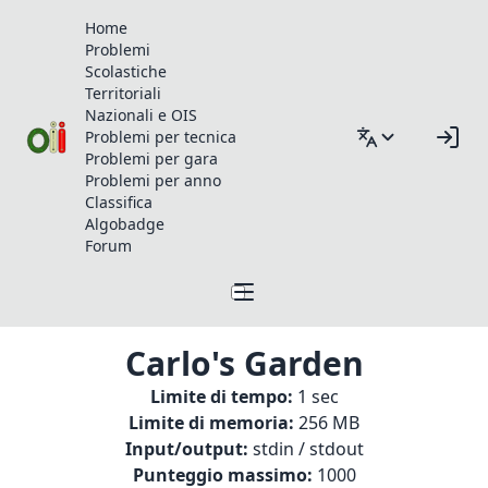
Home
Problemi
Scolastiche
Territoriali
Nazionali e OIS
Problemi per tecnica
Problemi per gara
Problemi per anno
Classifica
Algobadge
Forum
Carlo's Garden
Limite di tempo:
1 sec
Limite di memoria:
256 MB
Input/output:
stdin / stdout
Punteggio massimo:
1000