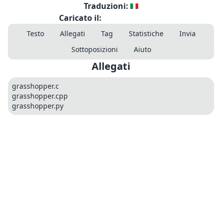
Traduzioni:
Caricato il:
Testo
Allegati
Tag
Statistiche
Invia
Sottoposizioni
Aiuto
Allegati
grasshopper.c
grasshopper.cpp
grasshopper.py