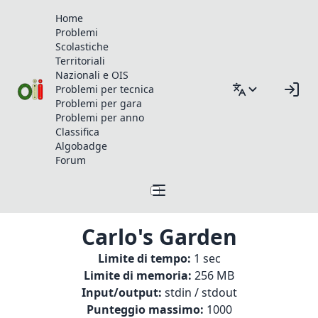
Home
Problemi
Scolastiche
Territoriali
Nazionali e OIS
Problemi per tecnica
Problemi per gara
Problemi per anno
Classifica
Algobadge
Forum
Carlo's Garden
Limite di tempo:
1 sec
Limite di memoria:
256 MB
Input/output:
stdin / stdout
Punteggio massimo:
1000