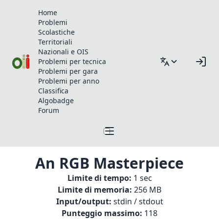
Home
Problemi
Scolastiche
Territoriali
Nazionali e OIS
Problemi per tecnica
Problemi per gara
Problemi per anno
Classifica
Algobadge
Forum
An RGB Masterpiece
Limite di tempo:
1 sec
Limite di memoria:
256 MB
Input/output:
stdin / stdout
Punteggio massimo:
118