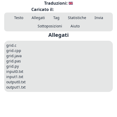
Traduzioni:
Caricato il:
Testo
Allegati
Tag
Statistiche
Invia
Sottoposizioni
Aiuto
Allegati
grid.c
grid.cpp
grid.java
grid.pas
grid.py
input0.txt
input1.txt
output0.txt
output1.txt