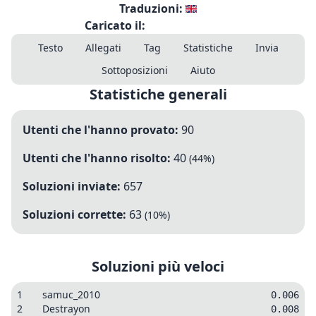
Traduzioni:
Caricato il:
Testo
Allegati
Tag
Statistiche
Invia
Sottoposizioni
Aiuto
Statistiche generali
Utenti che l'hanno provato:
90
Utenti che l'hanno risolto:
40
(
44
%)
Soluzioni inviate:
657
Soluzioni corrette:
63
(
10
%)
Soluzioni più veloci
1
samuc_2010
0.006
2
Destrayon
0.008