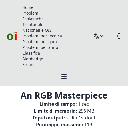
Home
Problemi
Scolastiche
Territoriali
Nazionali e OIS
Problemi per tecnica
Problemi per gara
Problemi per anno
Classifica
Algobadge
Forum
An RGB Masterpiece
Limite di tempo:
1 sec
Limite di memoria:
256 MB
Input/output:
stdin / stdout
Punteggio massimo:
119