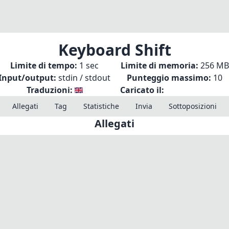
Keyboard Shift
Limite di tempo:
1 sec
Limite di memoria:
256 MB
Input/output:
stdin / stdout
Punteggio massimo:
10
Traduzioni:
Caricato il:
Allegati
Tag
Statistiche
Invia
Sottoposizioni
Allegati