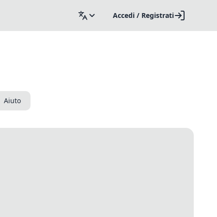
Accedi / Registrati
Aiuto