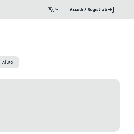
Accedi / Registrati
Aiuto