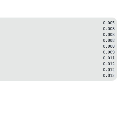
0.005
0.008
0.008
0.008
0.008
0.009
0.011
0.012
0.012
0.013