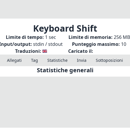
Keyboard Shift
Limite di tempo:
1 sec
Limite di memoria:
256 MB
Input/output:
stdin / stdout
Punteggio massimo:
10
Traduzioni:
Caricato il:
Allegati
Tag
Statistiche
Invia
Sottoposizioni
Statistiche generali