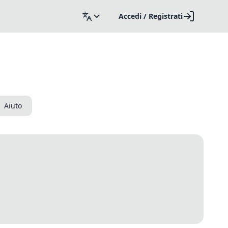
Accedi / Registrati
Aiuto