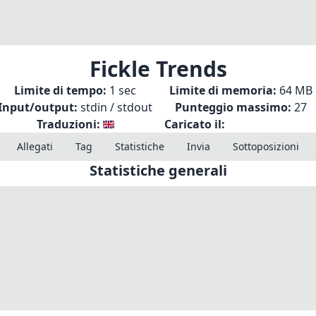
Fickle Trends
Limite di tempo:
1 sec
Limite di memoria:
64 MB
Input/output:
stdin / stdout
Punteggio massimo:
27
Traduzioni:
Caricato il:
Allegati
Tag
Statistiche
Invia
Sottoposizioni
Statistiche generali