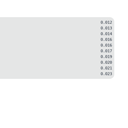
0.012
0.013
0.014
0.016
0.016
0.017
0.019
0.020
0.021
0.023